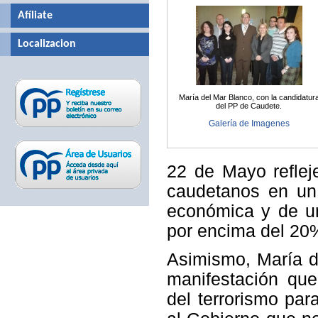
Afíliate
Localizacion
María del Mar Blanco, con la candidatur
del PP de Caudete.
Galería de Imagenes
22 de Mayo reflej
caudetanos en un 
económica y de un
por encima del 20
Asimismo, María d
manifestación qu
del terrorismo par