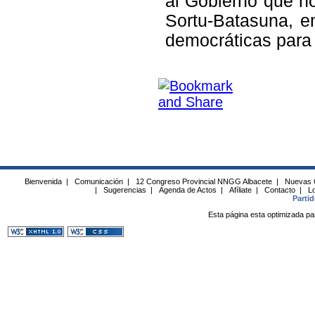
al Gobierno que no
Sortu-Batasuna, en
democráticas para 
Bienvenida
|
Comunicación
|
12 Congreso Provincial NNGG Albacete
|
Nuevas 
|
Sugerencias
|
Agenda de Actos
|
Afíliate
|
Contacto
|
Lo
Parti
Esta página esta optimizada pa