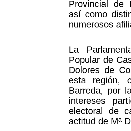
Provincial de
así como disti
numerosos afili
La Parlament
Popular de Cas
Dolores de Co
esta región, 
Barreda, por l
intereses par
electoral de 
actitud de Mª 