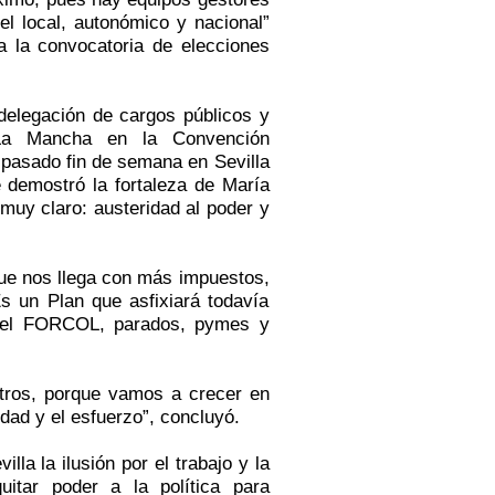
el local, autonómico y nacional”
 la convocatoria de elecciones
delegación de cargos públicos y
la-La Mancha en
la Convención
 pasado fin de semana en Sevilla
 demostró la fortaleza de María
uy claro: austeridad al poder y
que nos llega con más impuestos,
s un Plan que asfixiará todavía
a del FORCOL, parados, pymes y
tros, porque vamos a crecer en
dad y el esfuerzo”, concluyó.
a la ilusión por el trabajo y la
uitar poder a la política para