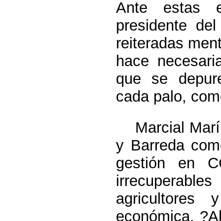
Ante estas e
presidente de
reiteradas men
hace necesari
que se depure
cada palo, com
Marcial Marín 
y Barreda como
gestión en C
irrecuperable
agricultores
económica. ?Ah