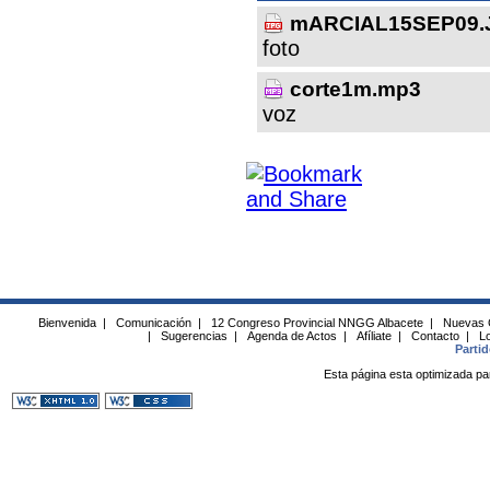
mARCIAL15SEP09.
foto
corte1m.mp3
voz
Bienvenida
|
Comunicación
|
12 Congreso Provincial NNGG Albacete
|
Nuevas 
|
Sugerencias
|
Agenda de Actos
|
Afíliate
|
Contacto
|
Lo
Parti
Esta página esta optimizada pa