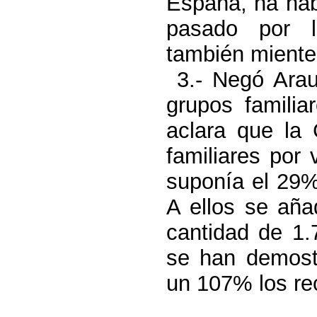
España, ha hab
pasado por l
también miente 
3.- Negó Arau
grupos famili
aclara que la
familiares por
suponía el 29%
A ellos se aña
cantidad de 1.
se han demost
un 107% los re