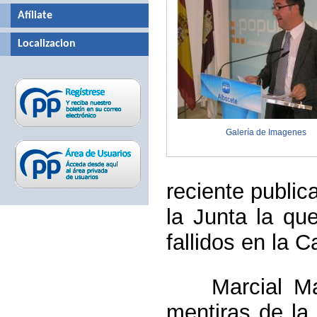
Afíliate
Localizacion
Galería de Imagenes
reciente publi
la Junta la qu
fallidos en la C
Marcial Marí
mentiras de la 