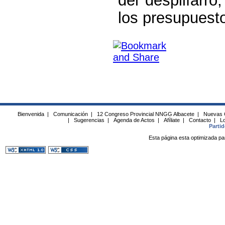
los presupuesto
Bienvenida
|
Comunicación
|
12 Congreso Provincial NNGG Albacete
|
Nuevas 
|
Sugerencias
|
Agenda de Actos
|
Afíliate
|
Contacto
|
Lo
Parti
Esta página esta optimizada pa