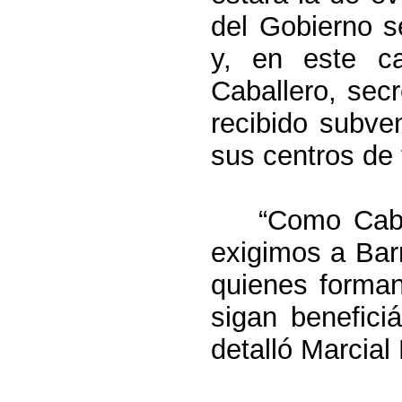
del Gobierno s
y, en este c
Caballero, sec
recibido subv
sus centros de 
“Como Cabal
exigimos a Barr
quienes forman
sigan benefici
detalló Marcial