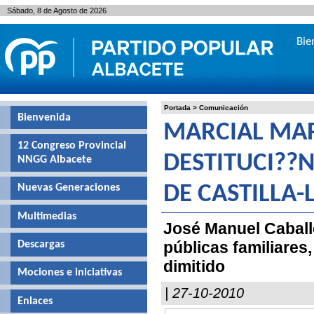
Sábado, 8 de Agosto de 2026
Bie
Portada
>
Comunicación
Bienvenida
MARCIAL MAR
12 Congreso Provincial
DESTITUCI??N
NNGG Albacete
Nuevas Generaciones
DE CASTILLA
Multimedias
José Manuel Caball
públicas familiare
Descargas
dimitido
Mociones e iniciativas
| 27-10-2010
Enlaces