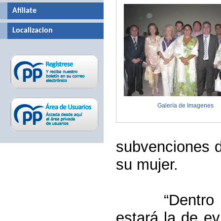
Afíliate
Localizacion
Galería de Imagenes
subvenciones d
su mujer.
“Dentro
estará la de ev