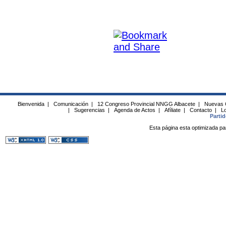
Bienvenida
|
Comunicación
|
12 Congreso Provincial NNGG Albacete
|
Nuevas 
|
Sugerencias
|
Agenda de Actos
|
Afíliate
|
Contacto
|
Lo
Parti
Esta página esta optimizada pa