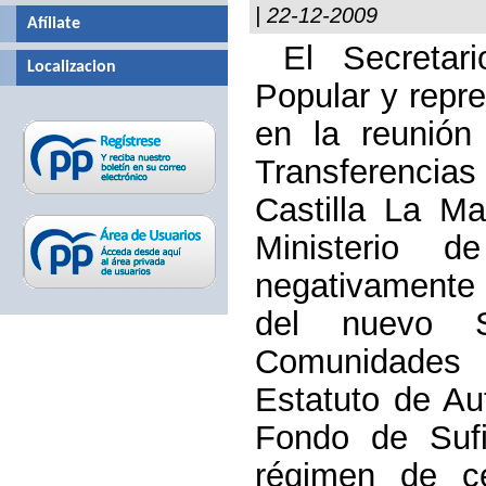
| 22-12-2009
Afíliate
El Secretari
Localizacion
Popular y repr
en la reunión
Transferencia
Castilla La Ma
Ministerio d
negativamente 
del nuevo S
Comunidades
Estatuto de Aut
Fondo de Sufi
régimen de ce