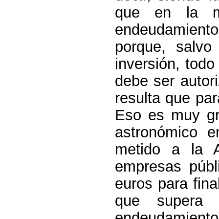
que en la m
endeudamient
porque, salvo
inversión, tod
debe ser autor
resulta que par
Eso es muy gr
astronómico 
metido a la Ad
empresas públi
euros para fina
que supera t
endeudamiento 