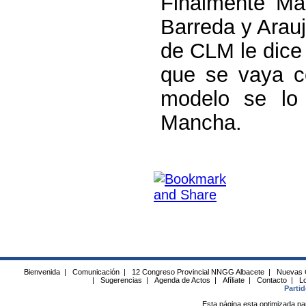
Finalmente Ma
Barreda y Arauj
de CLM le dice 
que se vaya c
modelo se lo 
Mancha.
Bienvenida
|
Comunicación
|
12 Congreso Provincial NNGG Albacete
|
Nuevas 
|
Sugerencias
|
Agenda de Actos
|
Afíliate
|
Contacto
|
Lo
Parti
Esta página esta optimizada pa