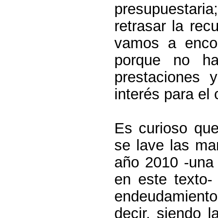
presupuestari
retrasar la re
vamos a encon
porque no hab
prestaciones 
interés para el
Es curioso que
se lave las ma
año 2010 -una 
en este texto-
endeudamient
decir, siendo 