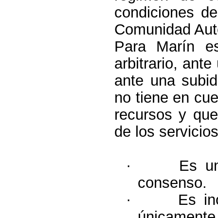
condiciones de
Comunidad Aut
Para Marín e
arbitrario, ante
ante una subi
no tiene en cu
recursos y que
de los servicio
·
Es un
consenso.
·
Es in
únicament