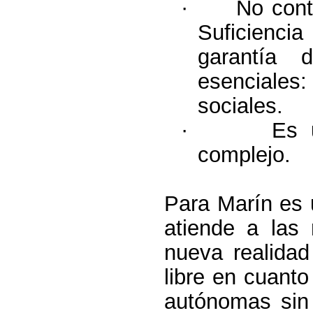
·
No cont
Suficienci
garantía d
esenciale
sociales.
·
Es 
complejo.
Para Marín es 
atiende a las
nueva realidad
libre en cuant
autónomas sin