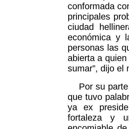
conformada con 
principales pr
ciudad helline
económica y l
personas las q
abierta a quien
sumar”, dijo el
Por su parte, 
que tuvo palabr
ya ex preside
fortaleza y u
encomiable de 