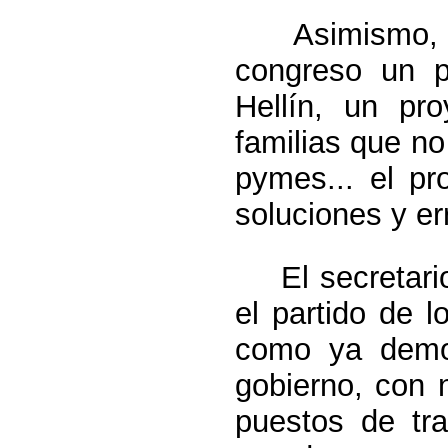
Asimismo, Vic
congreso un p
Hellín, un pr
familias que no
pymes... el p
soluciones y er
El secretario 
el partido de 
como ya demos
gobierno, con
puestos de tra