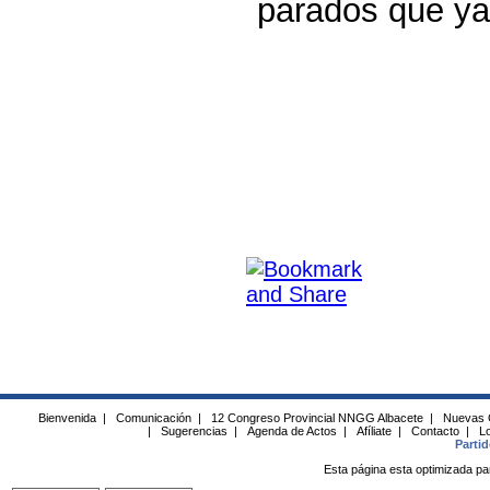
parados que y
Bienvenida
|
Comunicación
|
12 Congreso Provincial NNGG Albacete
|
Nuevas 
|
Sugerencias
|
Agenda de Actos
|
Afíliate
|
Contacto
|
Lo
Parti
Esta página esta optimizada pa