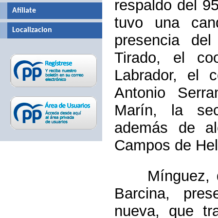
respaldo del 9
Afíliate
tuvo una can
Localizacion
presencia del 
Tirado, el co
Labrador, el c
Antonio Serran
Marín, la sec
además de al
Campos de Hell
Mínguez, que
Barcina, pres
nueva, que tra