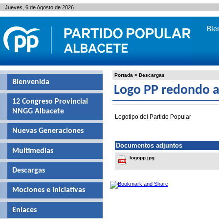
Jueves, 6 de Agosto de 2026
Bie
Portada
>
Descargas
Bienvenida
Logo PP redondo a
12 Congreso Provincial
NNGG Albacete
Logotipo del Partido Popular
Nuevas Generaciones
Documentos adjuntos
Multimedias
logopp.jpg
Descargas
Mociones e iniciativas
Enlaces