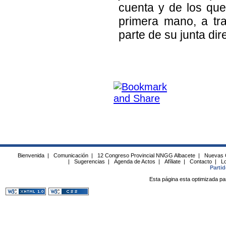
cuenta y de los que
primera mano, a tr
parte de su junta dire
Bienvenida
|
Comunicación
|
12 Congreso Provincial NNGG Albacete
|
Nuevas 
|
Sugerencias
|
Agenda de Actos
|
Afíliate
|
Contacto
|
Lo
Parti
Esta página esta optimizada pa