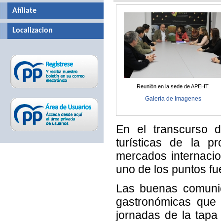
Afíliate
Localizacion
Reunión en la sede de APEHT.
Galería de Imagenes
En el transcurso d
turísticas de la p
mercados internacion
uno de los puntos fu
Las buenas comunic
gastronómicas que 
jornadas de la tapa