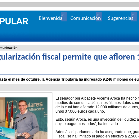
Bienvenida
Comunicación
Sugerencias
municación
gularización fiscal permite que afloren
asta el mes de octubre, la Agencia Tributaria ha ingresado 9.246 millones de 
El senador por Albacete Vicente Aroca ha hecho 
medios de comunicación, a los últimos datos conoc
de la cual han aflorado 12.000 millones de euros,
unos 37.000 euros cada uno.
Esto, según Aroca, es una inyección de liquidez
sí que paguemos todos”, ha indicado.
Además, el parlamentario ha asegurado que, grac
Fiscal, se ha limitado el pago en efectivo a 2.50