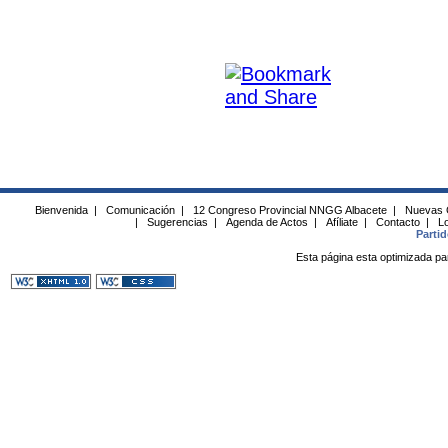
Bienvenida
|
Comunicación
|
12 Congreso Provincial NNGG Albacete
|
Nuevas 
|
Sugerencias
|
Agenda de Actos
|
Afíliate
|
Contacto
|
Lo
Parti
Esta página esta optimizada pa