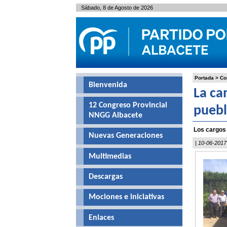
Sábado, 8 de Agosto de 2026
Portada
>
Co
Bienvenida
La ca
12 Congreso Provincial
puebl
NNGG Albacete
Los cargos 
Nuevas Generaciones
| 10-06-2017
Multimedias
Descargas
Mociones e iniciativas
Enlaces