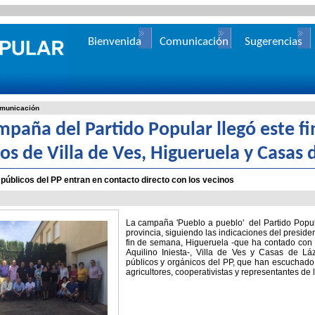
Bienvenida
Comunicación
Sugerencias
municación
mpaña del Partido Popular llegó este f
os de Villa de Ves, Higueruela y Casas 
públicos del PP entran en contacto directo con los vecinos
La campaña 'Pueblo a pueblo' del Partido Popul
provincia, siguiendo las indicaciones del preside
fin de semana, Higueruela -que ha contado con 
Aquilino Iniesta-, Villa de Ves y Casas de L
públicos y orgánicos del PP, que han escuchado
agricultores, cooperativistas y representantes de l