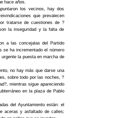
ue hace años.
ntaron los vecinos, hay dos
reivindicaciones que prevalecen
r tratarse de cuestiones de ?
on la inseguridad y la falta de
 a las concejalas del Partido
s se ha incrementado el número
s urgente la puesta en marcha de
ento, no hay más que darse una
es, sobre todo por las noches, ?
dad?, mientras sigue apareciendo
ubterráneo en la plaza de Pablo
das del Ayuntamiento están: el
e aceras y asfaltado de calles;