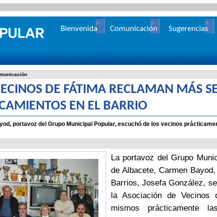
Bienvenida
Comunicación
Sugerencias
municación
VECINOS DE FÁTIMA RECLAMAN MÁS S
CAMIENTOS EN EL BARRIO
od, portavoz del Grupo Municipal Popular, escuchó de los vecinos prácticam
La portavoz del Grupo Munic
de Albacete, Carmen Bayod,
Barrios, Josefa González, se
la Asociación de Vecinos 
mismos prácticamente la