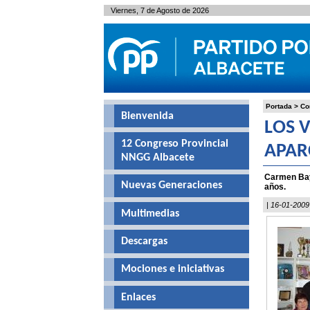
Viernes, 7 de Agosto de 2026
Portada
>
Co
Bienvenida
LOS 
12 Congreso Provincial
APAR
NNGG Albacete
Carmen Bay
Nuevas Generaciones
años.
| 16-01-2009
Multimedias
Descargas
Mociones e iniciativas
Enlaces