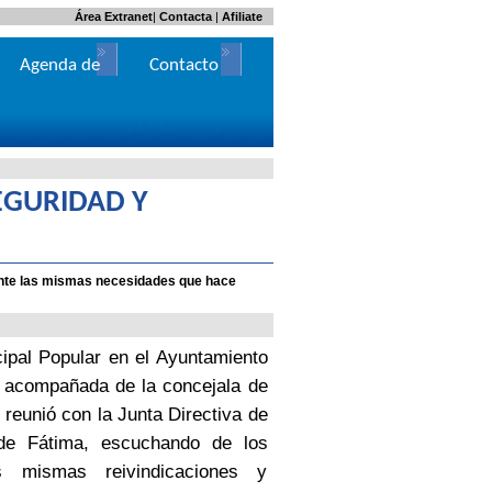
Área Extranet
|
Contacta
|
Afiliate
Agenda de
Contacto
Actos
EGURIDAD Y
ente las mismas necesidades que hace
ipal Popular en el Ayuntamiento
 acompañada de la concejala de
 reunió con la Junta Directiva de
de Fátima, escuchando de los
s mismas reivindicaciones y