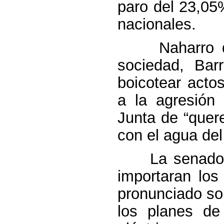
paro del 23,05
nacionales.
Naharro dijo
sociedad, Ba
boicotear acto
a la agresión 
Junta de “quer
con el agua del
La senadora a
importaran los
pronunciado so
los planes de