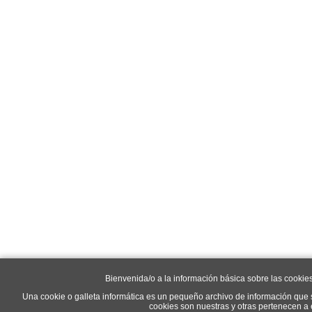
Bienvenida/o a la información básica sobre las cookie
Una cookie o galleta informática es un pequeño archivo de información que 
cookies son nuestras y otras pertenecen a