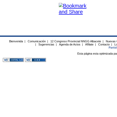
Bienvenida
|
Comunicación
|
12 Congreso Provincial NNGG Albacete
|
Nuevas 
|
Sugerencias
|
Agenda de Actos
|
Afíliate
|
Contacto
|
Lo
Parti
Esta página esta optimizada pa