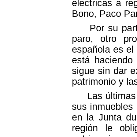
eléctricas a r
Bono, Paco Par
Por su parte
paro, otro p
española es el 
está haciendo 
sigue sin dar 
patrimonio y la
Las últimas no
sus inmuebles 
en la Junta du
región le ob