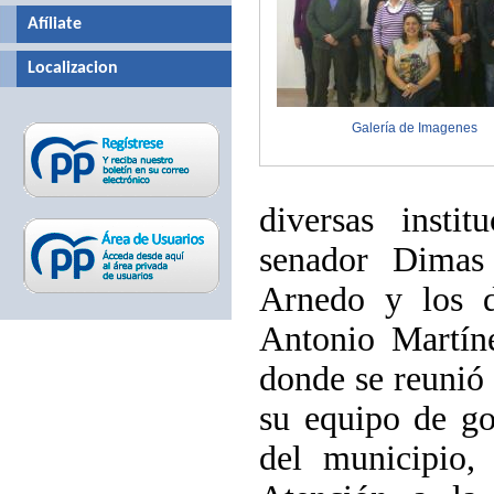
Afíliate
Localizacion
Galería de Imagenes
diversas insti
senador Dimas 
Arnedo y los d
Antonio Martín
donde se reunió
su equipo de go
del municipio,