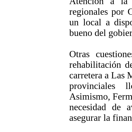
Atención a
la
regionales por 
un local a dis
bueno del gobie
Otras cuestion
rehabilitación d
carretera a Las 
provinciales
Asimismo, Fermí
necesidad de a
asegurar la fina