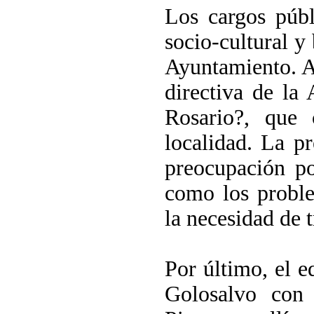
Los cargos públ
socio-cultural y
Ayuntamiento. A
directiva de
la 
Rosario?, que 
localidad. La p
preocupación po
como los problem
la necesidad de 
Por último, el e
Golosalvo con 