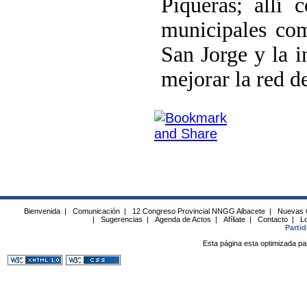
Piqueras; allí
municipales com
San Jorge y la i
mejorar la red d
Bienvenida
|
Comunicación
|
12 Congreso Provincial NNGG Albacete
|
Nuevas 
|
Sugerencias
|
Agenda de Actos
|
Afíliate
|
Contacto
|
Lo
Parti
Esta página esta optimizada pa