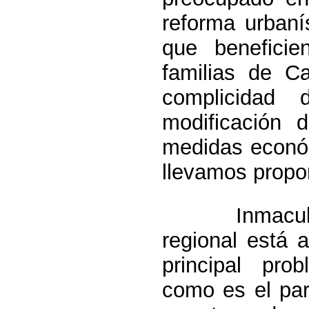
reforma urbaní
que beneficie
familias de Ca
complicidad
modificación 
medidas econó
llevamos propo
Inmaculada L
regional está 
principal pro
como es el par