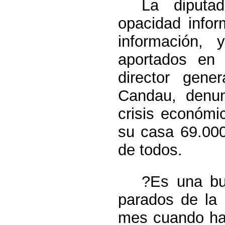
La diputa
opacidad infor
información, 
aportados en 
director gen
Candau, denun
crisis económi
su casa 69.000
de todos.
?Es una bu
parados de la 
mes cuando ha 