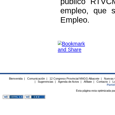
público RTVCM
empleo, que s
Empleo.
Bienvenida
|
Comunicación
|
12 Congreso Provincial NNGG Albacete
|
Nuevas 
|
Sugerencias
|
Agenda de Actos
|
Afíliate
|
Contacto
|
Lo
Parti
Esta página esta optimizada pa