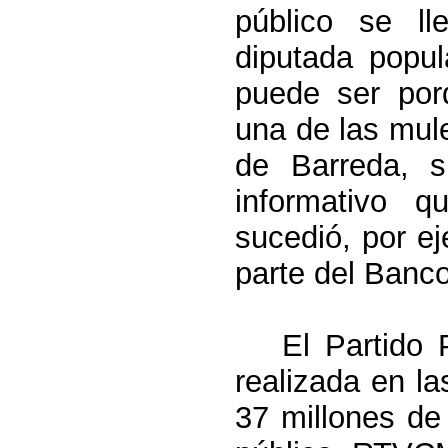
público se l
diputada popul
puede ser porq
una de las mule
de Barreda, s
informativo 
sucedió, por e
parte del Banc
El Partido 
realizada en l
37 millones de