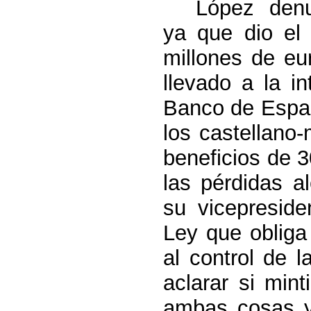
López denu
ya que dio el
millones de eu
llevado a la i
Banco de Españ
los castellano
beneficios de 
las pérdidas a
su vicepresid
Ley que obliga 
al control de l
aclarar si min
ambas cosas y