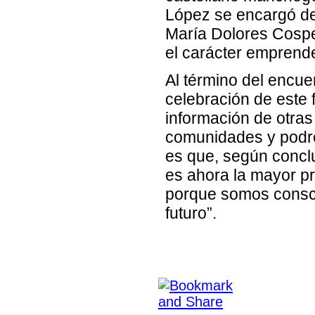
López se encargó de
María Dolores Cospe
el carácter emprende
Al término del encuen
celebración de este
información de otras 
comunidades y podre
es que, según concl
es ahora la mayor p
porque somos conscie
futuro”.