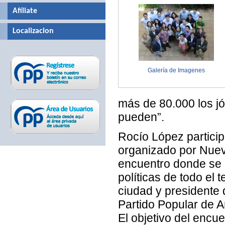
Afíliate
Localizacion
Galería de Imagenes
más de 80.000 los jó
pueden”.
Rocío López particip
organizado por Nuev
encuentro donde se d
políticas de todo el t
ciudad y presidente 
Partido Popular de A
El objetivo del encu