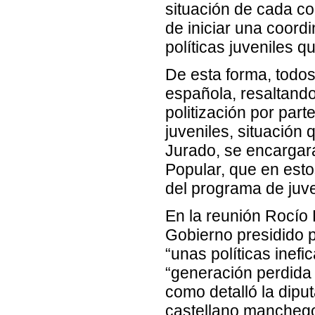
situación de cada c
de iniciar una coordi
políticas juveniles 
De esta forma, todos 
española, resaltando 
politización por par
juveniles, situación
Jurado, se encargará
Popular, que en est
del programa de juv
En la reunión Rocío 
Gobierno presidido 
“unas políticas inef
“generación perdida 
como detalló la dipu
castellano manchegos