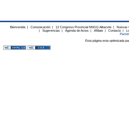
Bienvenida
|
Comunicación
|
12 Congreso Provincial NNGG Albacete
|
Nuevas 
|
Sugerencias
|
Agenda de Actos
|
Afíliate
|
Contacto
|
Lo
Parti
Esta página esta optimizada pa