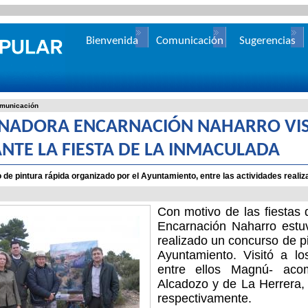
Bienvenida
Comunicación
Sugerencias
municación
ENADORA ENCARNACIÓN NAHARRO VI
NTE LA FIESTA DE LA INMACULADA
 de pintura rápida organizado por el Ayuntamiento, entre las actividades reali
Con motivo de las fiestas 
Encarnación Naharro estu
realizado un concurso de pi
Ayuntamiento. Visitó a lo
entre ellos Magnú- aco
Alcadozo y de La Herrera, 
respectivamente.