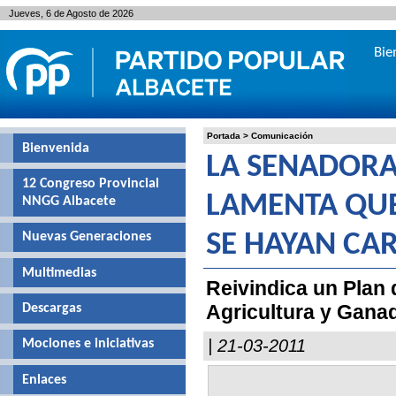
Jueves, 6 de Agosto de 2026
Bie
Portada
>
Comunicación
Bienvenida
LA SENADOR
12 Congreso Provincial
LAMENTA QUE
NNGG Albacete
Nuevas Generaciones
SE HAYAN CA
Multimedias
Reivindica un Plan 
Agricultura y Gana
Descargas
| 21-03-2011
Mociones e iniciativas
Enlaces