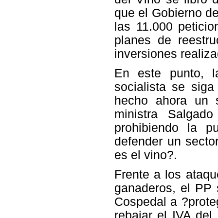
que el Gobierno de
las 11.000 peticio
planes de reestru
inversiones realiz
En este punto, 
socialista se si
hecho ahora un s
ministra Salgado
prohibiendo la p
defender un secto
es el vino?.
Frente a los ataqu
ganaderos, el PP 
Cospedal a ?proteg
rebajar el IVA de