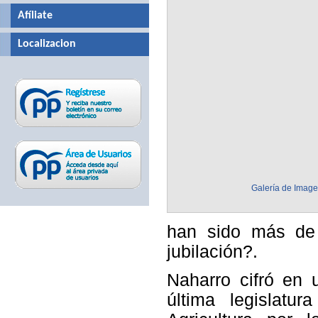
Afíliate
Localizacion
Galería de Imag
han sido más de 
jubilación?.
Naharro cifró en 
última legislatu