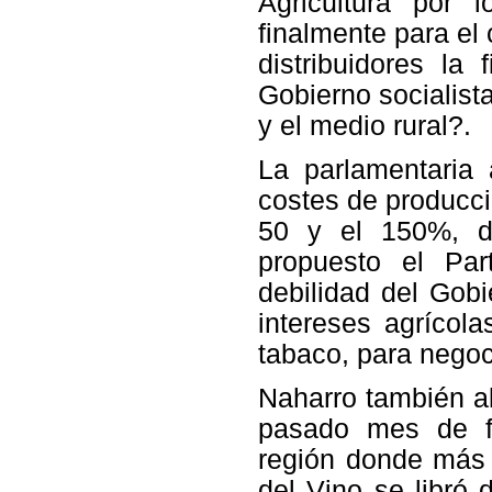
Agricultura por 
finalmente para e
distribuidores la 
Gobierno socialist
y el medio rural?.
La parlamentaria 
costes de producci
50 y el 150%, d
propuesto el Par
debilidad del Gob
intereses agrícol
tabaco, para negoc
Naharro también al
pasado mes de fe
región donde más
del Vino se libró 