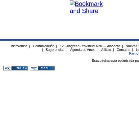
Bienvenida
|
Comunicación
|
12 Congreso Provincial NNGG Albacete
|
Nuevas 
|
Sugerencias
|
Agenda de Actos
|
Afíliate
|
Contacto
|
Lo
Parti
Esta página esta optimizada pa