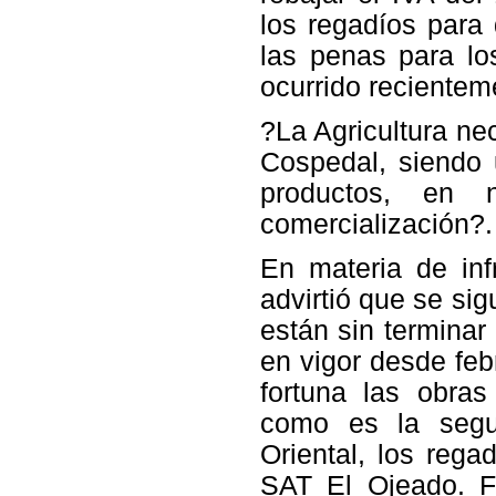
los regadíos para
las penas para l
ocurrido recientem
?La Agricultura ne
Cospedal, siendo 
productos, en n
comercialización?.
En materia de inf
advirtió que se si
están sin terminar
en vigor desde feb
fortuna las obra
como es la segu
Oriental, los rega
SAT El Ojeado. F