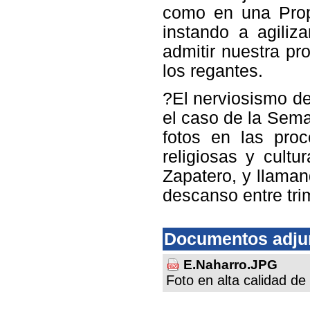
como en una Prop
instando a agiliz
admitir nuestra pr
los regantes.
?El nerviosismo de
el caso de la Sema
fotos en las proce
religiosas y cultu
Zapatero, y llama
descanso entre tri
Documentos adju
E.Naharro.JPG
Foto en alta calidad de