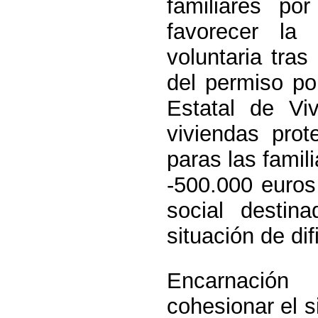
familiares p
favorecer la c
voluntaria tras
del permiso po
Estatal de V
viviendas prot
paras las famili
-500.000 euros
social desti
situación de dif
Encarnación
cohesionar el s