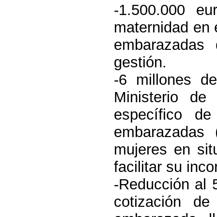
-1.500.000 e
maternidad en e
embarazadas 
gestión.
-6 millones d
Ministerio de
específico d
embarazadas (
mujeres en sit
facilitar su inc
-Reducción al 
cotización de