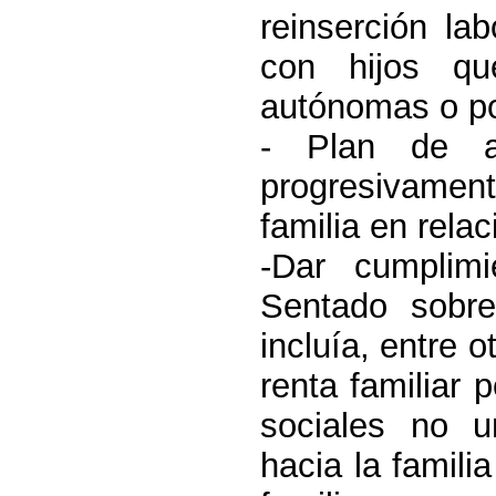
reinserción l
con hijos qu
autónomas o po
- Plan de a
progresivamen
familia en relac
-Dar cumplim
Sentado sobre
incluía, entre o
renta familiar 
sociales no un
hacia la famili