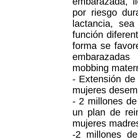
embarazada, l
por riesgo dur
lactancia, se
función difere
forma se favor
embarazadas 
mobbing matern
- Extensión de
mujeres desemp
- 2 millones de
un plan de rei
mujeres madres
-2 millones d