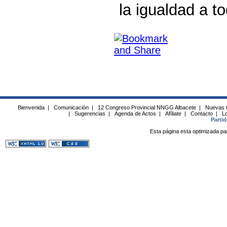
la igualdad a t
Bienvenida
|
Comunicación
|
12 Congreso Provincial NNGG Albacete
|
Nuevas 
|
Sugerencias
|
Agenda de Actos
|
Afíliate
|
Contacto
|
Lo
Parti
Esta página esta optimizada pa