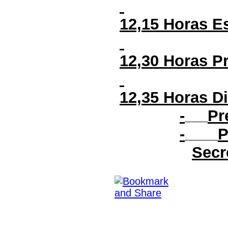
12,15 Horas Es
12,30 Horas P
12,35 Horas D
-
Pr
-
P
Secr