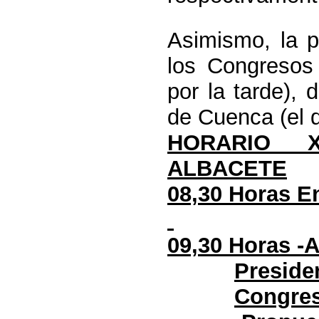
Asimismo, la p
los Congresos 
por la tarde), 
de Cuenca (el d
HORARIO 
ALBACETE
08,30 Horas E
09,30 Horas -A
Preside
Congres