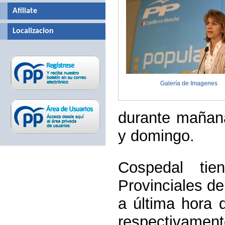
Afíliate
Localizacion
Galería de Imagenes
durante mañana
y domingo.
Cospedal tie
Provinciales de
a última hora 
respectivament