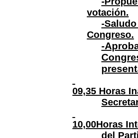
-Propue
votación.
-Saludo
Congreso.
-Aproba
Congres
present
09,35 Horas I
Secreta
10,00Horas Int
del Part