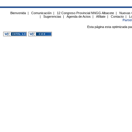
Bienvenida
|
Comunicación
|
12 Congreso Provincial NNGG Albacete
|
Nuevas 
|
Sugerencias
|
Agenda de Actos
|
Afíliate
|
Contacto
|
Lo
Parti
Esta página esta optimizada pa