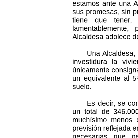
estamos ante una A
sus promesas, sin pr
tiene que tener,
lamentablemente, 
Alcaldesa adolece de
Una Alcaldesa, 
investidura la viv
únicamente consigna
un equivalente al 
suelo.
Es decir, se co
un total de 346.00
muchísimo menos d
previsión reflejada 
necesarias que pe