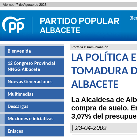
Viernes, 7 de Agosto de 2026
Bie
Portada
>
Comunicación
Bienvenida
LA POLÍTICA 
12 Congreso Provincial
TOMADURA DE
NNGG Albacete
Nuevas Generaciones
ALBACETE
Multimedias
La Alcaldesa de Alb
compra de suelo. En
Descargas
3,07% del presupues
Mociones e iniciativas
| 23-04-2009
Enlaces