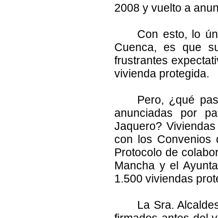
2008 y vuelto a anu
Con esto, lo ú
Cuenca, es que su 
frustrantes expecta
vivienda protegida.
Pero, ¿qué pas
anunciadas por par
Jaquero? Viviendas
con los Convenios 
Protocolo de colabo
Mancha y el Ayunta
1.500 viviendas prot
La Sra. Alcalde
firmados antes del 