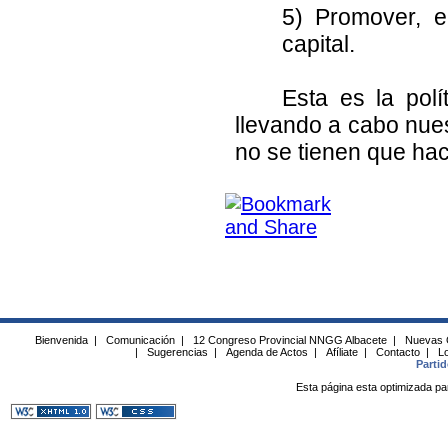
5) Promover, e
capital.
Esta es la pol
llevando a cabo nue
no se tienen que ha
Bienvenida
|
Comunicación
|
12 Congreso Provincial NNGG Albacete
|
Nuevas 
|
Sugerencias
|
Agenda de Actos
|
Afíliate
|
Contacto
|
Lo
Parti
Esta página esta optimizada pa