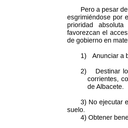
Pero a pesar de
esgrimiéndose por e
prioridad absolut
favorezcan el acceso
de gobierno en mater
1)
Anunciar a 
2)
Destinar l
corrientes, c
de Albacete.
3) No ejecutar 
suelo.
4) Obtener benef