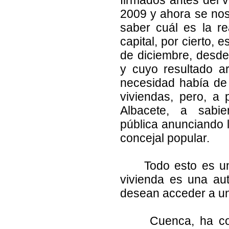
2009 y ahora se nos 
saber cuál es la r
capital, por cierto,
de diciembre, desde
y cuyo resultado a
necesidad había de
viviendas, pero, a
Albacete, a sabi
pública anunciando 
concejal popular.
Todo esto es u
vivienda es una au
desean acceder a un
Cuenca, ha con