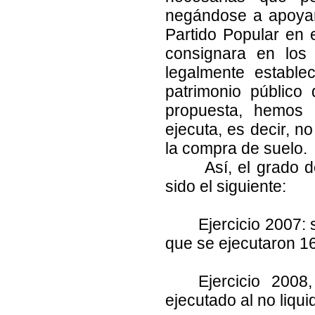
negándose a apoyar 
Partido Popular en 
consignara en los
legalmente estable
patrimonio público
propuesta, hemos
ejecuta, es decir, n
la compra de suelo.
Así, el grado d
sido el siguiente:
Ejercicio 2007:
que se ejecutaron 16
Ejercicio 200
ejecutado al no liqui