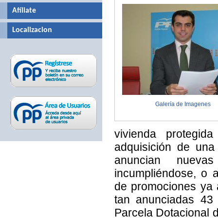
Afíliate
Localizacion
Galería de Imagenes
vivienda protegid
adquisición de una
anuncian nueva
incumpliéndose, o 
de promociones ya 
tan anunciadas 43
Parcela Dotacional 