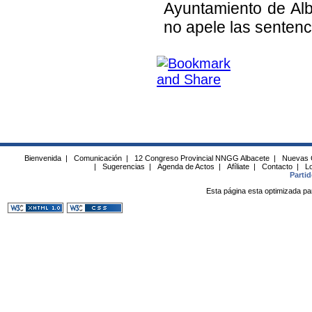
Ayuntamiento de Alb
no apele las sentenc
Bienvenida
|
Comunicación
|
12 Congreso Provincial NNGG Albacete
|
Nuevas 
|
Sugerencias
|
Agenda de Actos
|
Afíliate
|
Contacto
|
Lo
Parti
Esta página esta optimizada pa