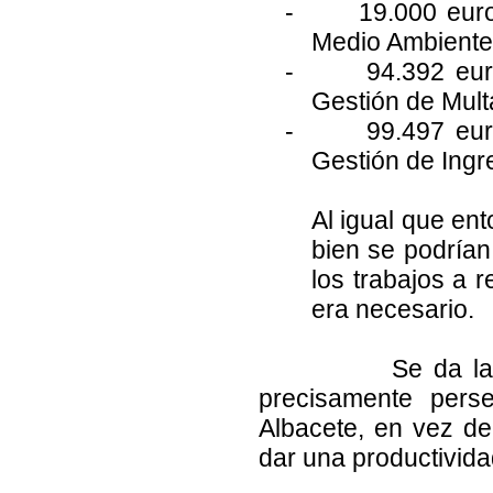
-
19.000 euro
Medio Ambiente
-
94.392 eur
Gestión de Mult
-
99.497 eur
Gestión de Ingr
Al igual que ent
bien se podrían
los trabajos a r
era necesario.
Se da la parado
precisamente pers
Albacete, en vez de
dar una productivida