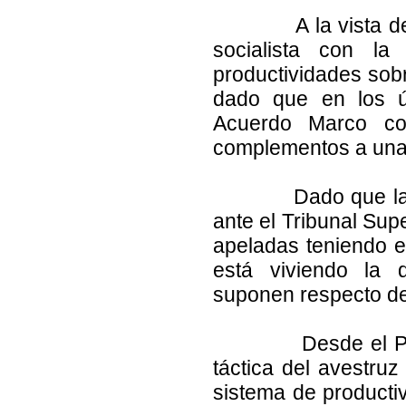
A la vista de lo o
socialista con l
productividades sob
dado que en los úl
Acuerdo Marco co
complementos a una 
Dado que las sent
ante el Tribunal Sup
apeladas teniendo 
está viviendo la d
suponen respecto de 
Desde el Partido
táctica del avestru
sistema de producti