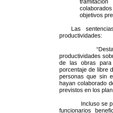
tramitació
colaborado
objetivos pre
Las sentencia
productividades:
“Destaca por su
productividades sobr
de las obras para
porcentaje de libre 
personas que sin es
hayan colaborado de
previstos en los pla
Incluso se pone d
funcionarios bene