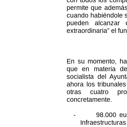
permite que además
cuando habiéndole s
pueden alcanzar 
extraordinaria” el fu
En su momento, ha 
que en materia de 
socialista del Ayu
ahora los tribunale
otras cuatro pro
concretamente.
-
98.000 eur
Infraestructuras