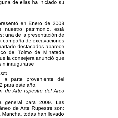
una de ellas ha iniciado su
presentó en Enero de 2008
 nuestro patrimonio, está
as: una de la presentación de
e la campaña de excavaciones
apartado destacados aparece
gico del Tolmo de Minateda
ue la consejera anunció que
 sin inaugurarse
sto
 la parte proveniente del
 para este año.
n de Arte rupestre del Arco
a general para 2009. Las
neo de Arte Rupestre son:
La Mancha, todas han llevado