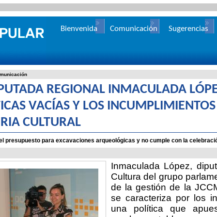
Bienvenida
Comunicación
Sugerencias
municación
IPUTADA REGIONAL INMACULADA LÓPEZ
TICAS VACÍAS Y LOS INCUMPLIMIENTO
RIA CULTURAL
el presupuesto para excavaciones arqueológicas y no cumple con la celebrac
Inmaculada López, diput
Cultura del grupo parlame
de la gestión de la JCC
se caracteriza por los i
una política que apue