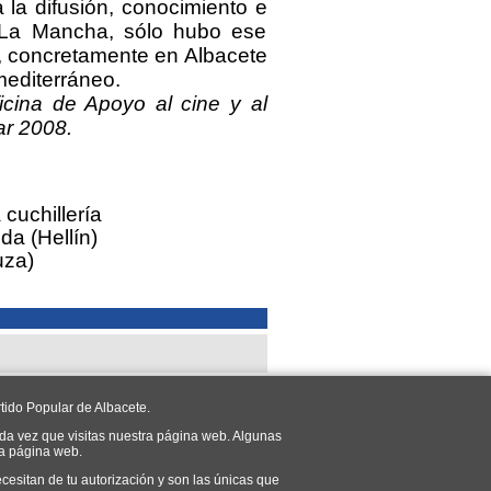
 la difusión, conocimiento e
la-La Mancha, sólo hubo ese
, concretamente en Albacete
mediterráneo.
icina de Apoyo al cine y al
ar 2008.
cuchillería
da (Hellín)
uza)
tido Popular de Albacete.
da vez que visitas nuestra página web. Algunas
ra página web.
cesitan de tu autorización y son las únicas que