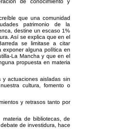
ración de conocimiento y
ue una comunidad
udades patrimonio de la
enca, destine un escaso 1%
ra. Así se explica que en el
arreda se limitase a citar
 exponer alguna política en
stilla-La Mancha y que en el
nguna propuesta en materia
s y actuaciones aisladas sin
 nuestra cultura, fomento o
mientos y retrasos tanto por
n materia de bibliotecas, de
 debate de investidura, hace