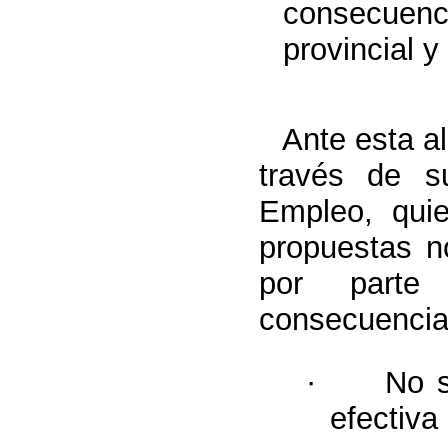
consecuenci
provincial y
Ante esta al
través de s
Empleo, qui
propuestas n
por parte 
consecuencia
·
No s
efectiv