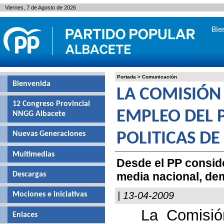
Viernes, 7 de Agosto de 2026
Bie
Portada
>
Comunicación
Bienvenida
LA COMISIÓN
12 Congreso Provincial
EMPLEO DEL P
NNGG Albacete
Nuevas Generaciones
POLITICAS D
Multimedias
Desde el PP conside
media nacional, dem
Descargas
| 13-04-2009
Mociones e iniciativas
La Comisió
Enlaces