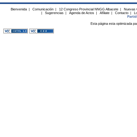
Bienvenida
|
Comunicación
|
12 Congreso Provincial NNGG Albacete
|
Nuevas 
|
Sugerencias
|
Agenda de Actos
|
Afíliate
|
Contacto
|
Lo
Parti
Esta página esta optimizada pa