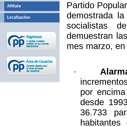
Partido Popula
Afíliate
demostrada la 
Localizacion
socialistas 
demuestran las
mes marzo, en 
·
Alarm
incrementos
por encima
desde 1993
36.733 par
habitantes