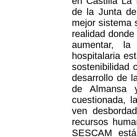
en Castilla
La
de
la Junta
de 
mejor sistema 
realidad donde
aumentar, la 
hospitalaria e
sostenibilidad 
desarrollo de l
de Almansa y
cuestionada, l
ven
desbordad
recursos human
SESCAM está 