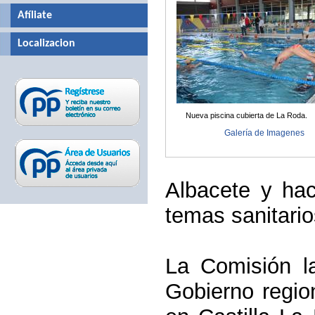
Afíliate
Localizacion
Nueva piscina cubierta de La Roda.
Galería de Imagenes
Albacete y ha
temas sanitario
La Comisión
la
Gobierno regio