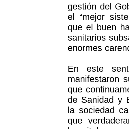
gestión del Go
el “mejor sis
que el buen ha
sanitarios subs
enormes carenc
En este sen
manifestaron s
que continuame
de Sanidad y 
la sociedad ca
que verdadera