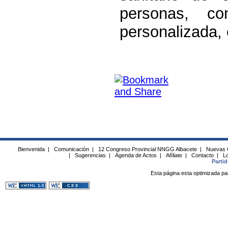
personas, c
personalizada, 
Bienvenida
|
Comunicación
|
12 Congreso Provincial NNGG Albacete
|
Nuevas 
|
Sugerencias
|
Agenda de Actos
|
Afíliate
|
Contacto
|
Lo
Parti
Esta página esta optimizada pa