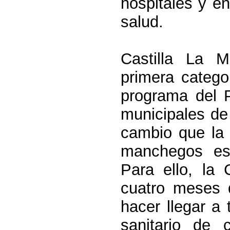
hospitales y e
salud.
Castilla
La M
primera categor
programa del 
municipales de
cambio que la 
manchegos es
Para ello,
la 
cuatro meses 
hacer llegar a
sanitario de 