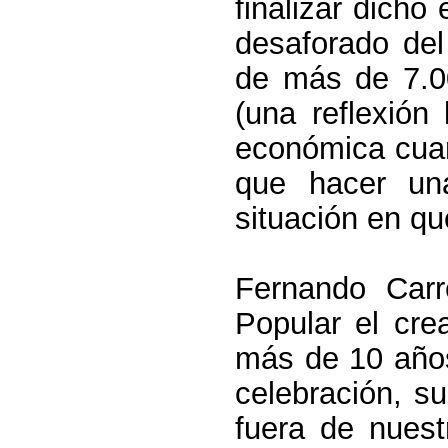
finalizar dicho
desaforado del
de más de 7.0
(una reflexión
económica cuan
que hacer un
situación en q
Fernando Carr
Popular el cre
más de 10 año
celebración, s
fuera de nuest