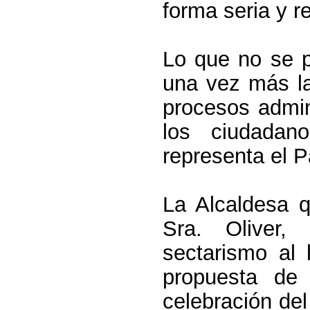
forma seria y r
Lo que no se p
una vez más la
procesos admin
los ciudada
representa el P
La Alcaldesa q
Sra. Oliver,
sectarismo al 
propuesta de
celebración de