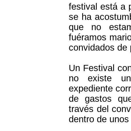
festival está a 
se ha acostumb
que no estam
fuéramos mario
convidados de 
Un Festival co
no existe u
expediente cor
de gastos que
través del conv
dentro de unos