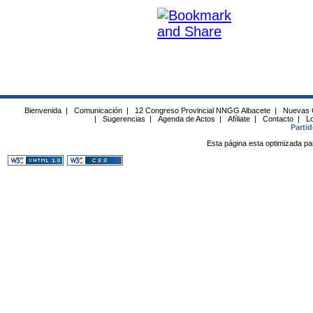
Bienvenida
|
Comunicación
|
12 Congreso Provincial NNGG Albacete
|
Nuevas 
|
Sugerencias
|
Agenda de Actos
|
Afíliate
|
Contacto
|
Lo
Parti
Esta página esta optimizada pa