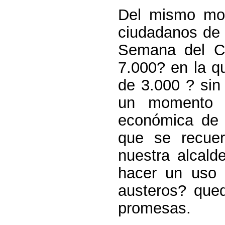
Del mismo mod
ciudadanos de 
Semana del C
7.000? en la q
de 3.000 ? sin
un momento e
económica de 
que se recue
nuestra alcal
hacer un uso 
austeros? que
promesas.