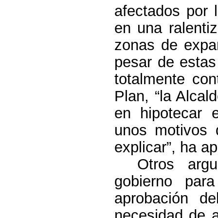
afectados por 
en una ralentiz
zonas de expan
pesar de estas
totalmente con
Plan, “
la Alcal
en hipotecar e
unos motivos
explicar”, ha a
Otros arg
gobierno para 
aprobación d
necesidad de 