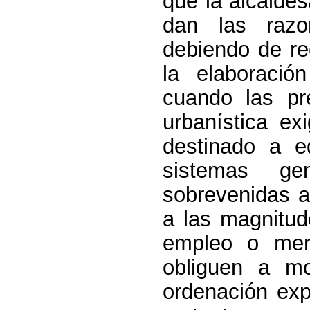
que la alcalde
dan las razo
debiendo de re
la elaboraci
cuando las pr
urbanística ex
destinado a e
sistemas ge
sobrevenidas a
a las magnitud
empleo o mer
obliguen a mod
ordenación exp