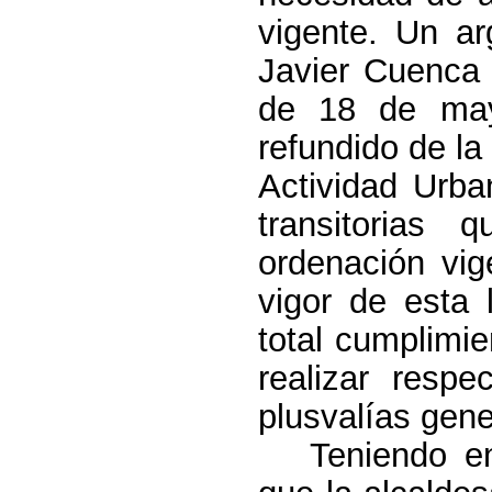
vigente. Un a
Javier Cuenca 
de 18 de may
refundido de
la
Actividad
Urban
transitorias
ordenación vi
vigor de esta 
total cumplimi
realizar respe
plusvalías gene
Teniendo en