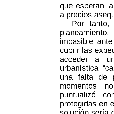
que esperan la
a precios asequ
Por tanto,
planeamiento,
impasible ante 
cubrir las exp
acceder a un
urbanística “c
una falta de 
momentos no
puntualizó, c
protegidas en 
solución sería