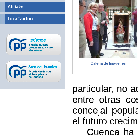
Afíliate
Localizacion
Galería de Imagenes
particular, no 
entre otras c
concejal popul
el futuro creci
Cuenca ha 