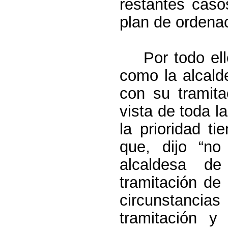
restantes caso
plan de ordena
Por todo el
como la alcald
con su tramita
vista de toda l
la prioridad t
que, dijo “no
alcaldesa de
tramitación d
circunstancia
tramitación y 