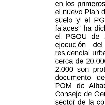
en los primero
el nuevo Plan 
suelo y el PG
falaces” ha dic
el PGOU de 1
ejecución d
residencial urb
cerca de 20.000
2.000 son prot
documento de 
POM de Albac
Consejo de Ger
sector de la c