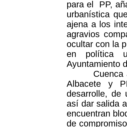
para el
PP, añ
urbanística qu
ajena a los in
agravios compa
ocultar con la 
en política 
Ayuntamiento de
Cuenca a
Albacete y P
desarrolle, de
así dar salida 
encuentran bloq
de compromiso 