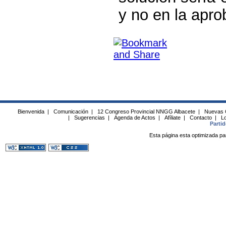
y no en la apr
Bienvenida
|
Comunicación
|
12 Congreso Provincial NNGG Albacete
|
Nuevas 
|
Sugerencias
|
Agenda de Actos
|
Afíliate
|
Contacto
|
Lo
Parti
Esta página esta optimizada pa