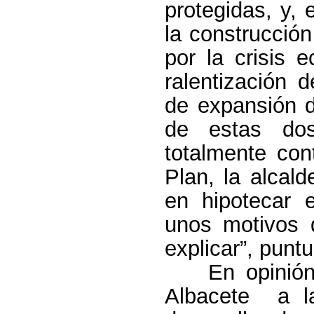
protegidas, y, 
la construcció
por la crisis 
ralentización 
de expansión d
de estas dos
totalmente con
Plan, la alcal
en hipotecar e
unos motivos
explicar”, punt
En opinión
Albacete
a l