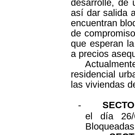
desarrolle, de
así dar salida 
encuentran bloq
de compromiso 
que esperan la
a precios asequ
Actualmen
residencial urb
las viviendas d
-
SECTO
el día 26
Bloqueadas