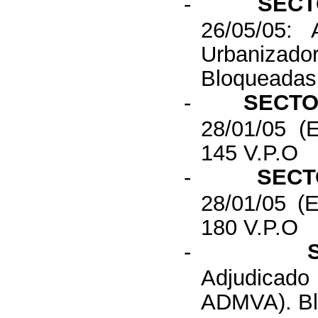
-
SECT
26/05/05:
Urbanizado
Bloqueadas
-
SECTO
28/01/05 
145 V.P.O
-
SECT
28/01/05 
180 V.P.O
-
Adjudicad
ADMVA). B