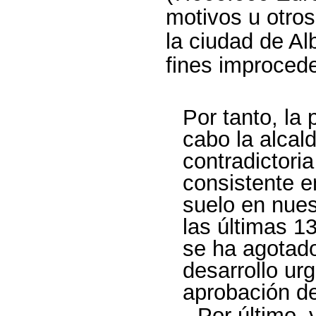
motivos u otros
la ciudad de Al
fines improced
Por tanto, la 
cabo la alca
contradictoria
consistente 
suelo en nues
las últimas 1
se ha agotado
desarrollo ur
aprobación d
Por último, 