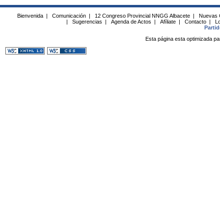
Bienvenida
|
Comunicación
|
12 Congreso Provincial NNGG Albacete
|
Nuevas 
|
Sugerencias
|
Agenda de Actos
|
Afíliate
|
Contacto
|
Lo
Parti
Esta página esta optimizada pa