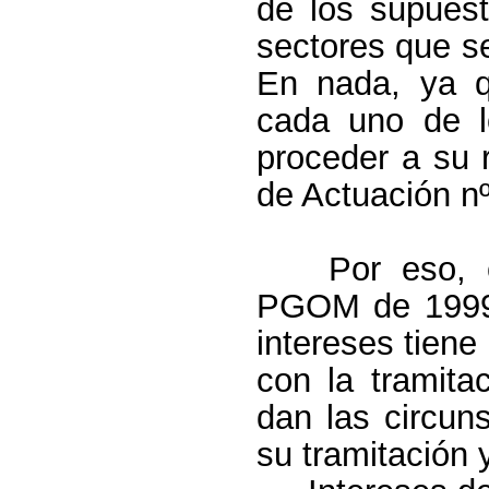
de los supues
sectores que s
En nada, ya q
cada uno de l
proceder a su 
de Actuación nº
Por eso, 
PGOM de 1999
intereses tiene
con la tramit
dan las circun
su tramitación 