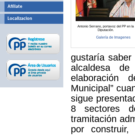
Afíliate
Localizacion
Antonio Serrano, portavoz del PP en la
Diputación.
Galería de Imagenes
gustaría saber
alcaldesa de 
elaboración
Municipal” cuan
sigue presenta
8 sectores d
tramitación adm
por construir