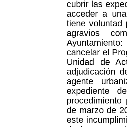
cubrir las exp
acceder a una
tiene voluntad
agravios co
Ayuntamiento
cancelar el Pr
Unidad
de Act
adjudicación d
agente urban
expediente de
procedimiento 
de marzo de 20
este incumplimi