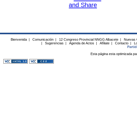
Bienvenida
|
Comunicación
|
12 Congreso Provincial NNGG Albacete
|
Nuevas 
|
Sugerencias
|
Agenda de Actos
|
Afíliate
|
Contacto
|
Lo
Parti
Esta página esta optimizada pa