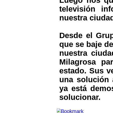
televisión i
nuestra ciuda
Desde el Grup
que se baje de
nuestra ciuda
Milagrosa pa
estado. Sus v
una solución
ya está demos
solucionar.