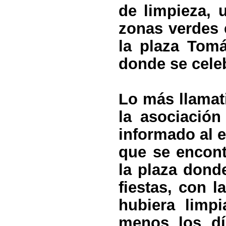
de limpieza,
zonas verdes 
la plaza Tom
donde se celeb
Lo más llamati
la asociación
informado al e
que se encont
la plaza donde
fiestas, con 
hubiera limp
menos los dí