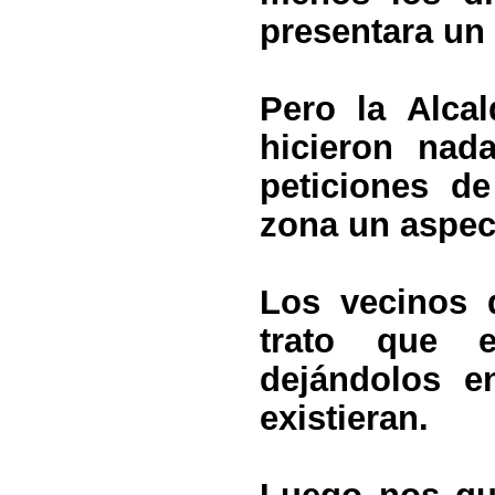
presentara un
Pero la Alca
hicieron nad
peticiones d
zona un aspec
Los vecinos 
trato que e
dejándolos e
existieran.
Luego nos qu