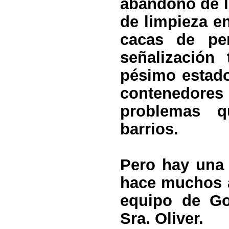
abandono de lo
de limpieza en
cacas de per
señalización 
pésimo estado
contenedores 
problemas q
barrios.
Pero hay una 
hace muchos 
equipo de Go
Sra. Oliver.