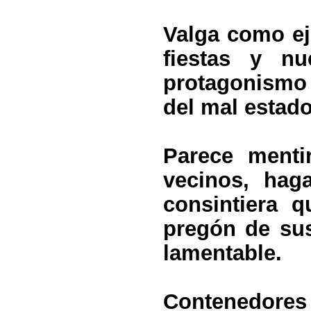
Valga como ej
fiestas y n
protagonismo 
del mal estado
Parece menti
vecinos, hag
consintiera q
pregón de sus
lamentable.
Contenedores 