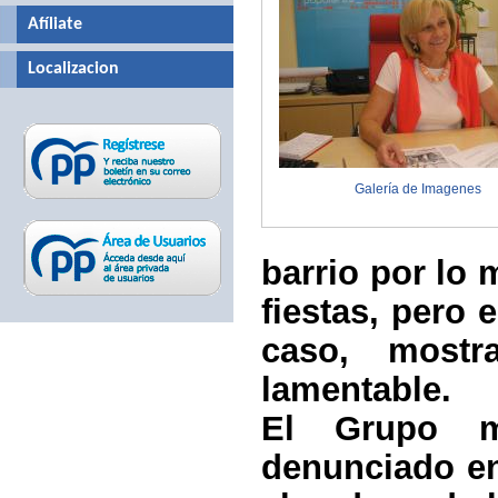
Afíliate
Localizacion
Galería de Imagenes
barrio por lo 
fiestas, pero 
caso, most
lamentable.
El Grupo mu
denunciado e