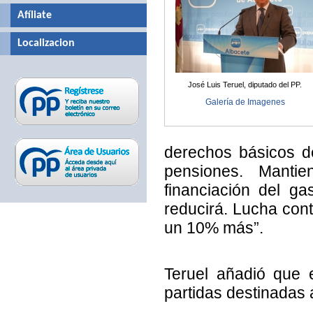
Afíliate
Localizacion
José Luis Teruel, diputado del PP.
Galería de Imagenes
derechos básicos de
pensiones. Manti
financiación del ga
reducirá. Lucha cont
un 10% más”.
Teruel añadió que 
partidas destinadas a