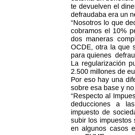
te devuelven el dine
defraudaba era un n
“Nosotros lo que dec
cobramos el 10% pe
dos maneras comple
OCDE, otra la que 
para quienes defrau
La regularización 
2.500 millones de e
Por eso hay una dife
sobre esa base y no,
“Respecto al Impues
deducciones a la
impuesto de socieda
subir los impuestos
en algunos casos 