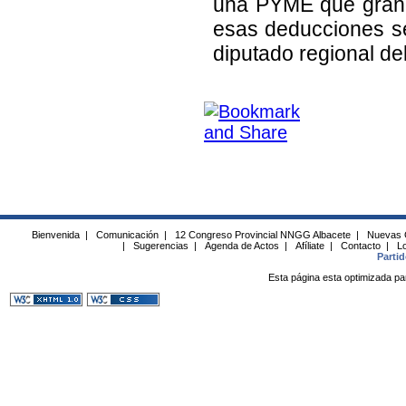
una PYME que grand
esas deducciones se 
diputado regional del
Bienvenida
|
Comunicación
|
12 Congreso Provincial NNGG Albacete
|
Nuevas 
|
Sugerencias
|
Agenda de Actos
|
Afíliate
|
Contacto
|
Lo
Parti
Esta página esta optimizada pa