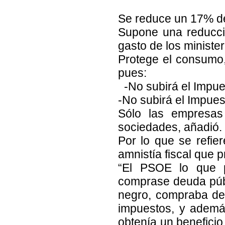
Se reduce un 17% de
Supone una reducci
gasto de los ministe
Protege el consumo,
pues:
-No subirá el Impues
-No subirá el Impues
Sólo las empresa
sociedades, añadió.
Por lo que se refier
amnistía fiscal que p
“El PSOE lo que p
comprase deuda públ
negro, compraba deu
impuestos, y ademá
obtenía un beneficio