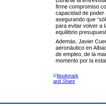
Durante la entrevist
firme compromiso co
capacidad de poder a
asegurando que “sól
para evitar volver a
equilibrio presupues
Además, Javier Cuen
aeronáutico en Albac
de empleo, de la ma
momento por la esta