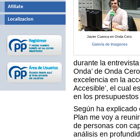
Afíliate
Localizacion
Javier Cuenca en Onda Cero.
Galería de Imagenes
durante la entrevist
Onda’ de Onda Cero
excelencia en la acc
Accesible’, el cual 
en los presupuestos
Según ha explicado e
Plan me voy a reunir
de personas con capa
análisis en profundi