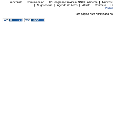
Bienvenida
|
Comunicación
|
12 Congreso Provincial NNGG Albacete
|
Nuevas 
|
Sugerencias
|
Agenda de Actos
|
Afíliate
|
Contacto
|
Lo
Parti
Esta página esta optimizada pa