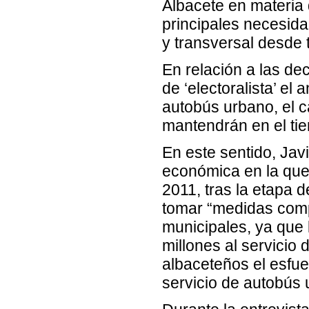
Albacete en materia d
principales necesida
y transversal desde 
En relación a las de
de ‘electoralista’ el
autobús urbano, el c
mantendrán en el ti
En este sentido, Jav
económica en la que
2011, tras la etapa d
tomar “medidas comp
municipales, ya que 
millones al servicio
albaceteños el esfue
servicio de autobús 