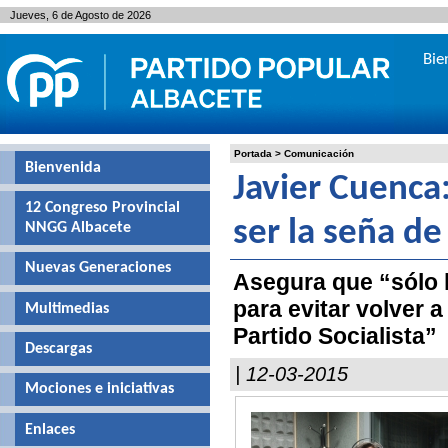
Jueves, 6 de Agosto de 2026
Bie
Portada
>
Comunicación
Bienvenida
Javier Cuenca:
12 Congreso Provincial
ser la seña d
NNGG Albacete
Nuevas Generaciones
Asegura que “sólo 
para evitar volver 
Multimedias
Partido Socialista”
Descargas
| 12-03-2015
Mociones e iniciativas
Enlaces