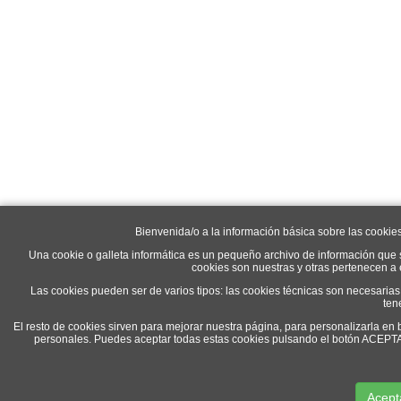
Bienvenida/o a la información básica sobre las cookie
Una cookie o galleta informática es un pequeño archivo de información que 
cookies son nuestras y otras pertenecen a
Las cookies pueden ser de varios tipos: las cookies técnicas son necesaria
ten
El resto de cookies sirven para mejorar nuestra página, para personalizarla en 
personales. Puedes aceptar todas estas cookies pulsando el botón ACEP
Acept