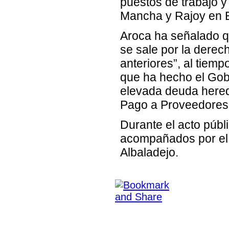
puestos de trabajo y
Mancha y Rajoy en 
Aroca ha señalado que
se sale por la dere
anteriores”, al tiem
que ha hecho el Gob
elevada deuda hereda
Pago a Proveedores 
Durante el acto públ
acompañados por el p
Albaladejo.