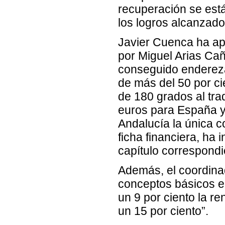
recuperación se está
los logros alcanzado
Javier Cuenca ha apl
por Miguel Arias Ca
conseguido endereza
de más del 50 por ci
de 180 grados al tra
euros para España y
Andalucía la única
ficha financiera, ha
capítulo correspondie
Además, el coordina
conceptos básicos e
un 9 por ciento la re
un 15 por ciento”.