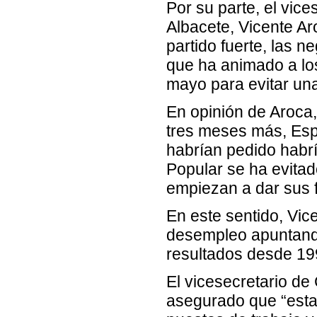
Por su parte, el vic
Albacete, Vicente A
partido fuerte, las n
que ha animado a los
mayo para evitar un
En opinión de Aroca,
tres meses más, Esp
habrían pedido habr
Popular se ha evitad
empiezan a dar sus f
En este sentido, Vic
desempleo apuntando
resultados desde 199
El vicesecretario de
asegurado que “esta