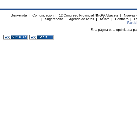
Bienvenida
|
Comunicación
|
12 Congreso Provincial NNGG Albacete
|
Nuevas 
|
Sugerencias
|
Agenda de Actos
|
Afíliate
|
Contacto
|
Lo
Parti
Esta página esta optimizada pa