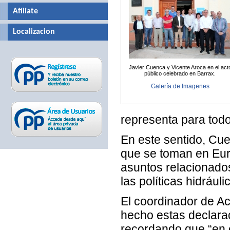
Afíliate
Localizacion
Javier Cuenca y Vicente Aroca en el act
público celebrado en Barrax.
Galería de Imagenes
representa para todo
En este sentido, Cu
que se toman en Eur
asuntos relacionados
las políticas hidráuli
El coordinador de Ac
hecho estas declarac
recordando que “en e