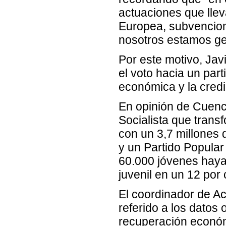
actuaciones que lle
Europea, subvencione
nosotros estamos g
Por este motivo, Jav
el voto hacia un part
económica y la credi
En opinión de Cuenca
Socialista que trans
con un 3,7 millones
y un Partido Popular
60.000 jóvenes haya
juvenil en un 12 por 
El coordinador de Ac
referido a los datos
recuperación económ