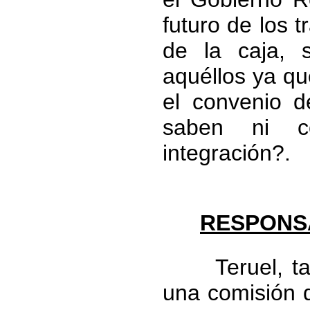
futuro de los t
de la caja, 
aquéllos ya qu
el convenio 
saben ni c
integración?.
RESPONS
Teruel, tambi
una comisión d