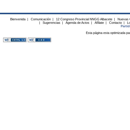
Bienvenida
|
Comunicación
|
12 Congreso Provincial NNGG Albacete
|
Nuevas 
|
Sugerencias
|
Agenda de Actos
|
Afíliate
|
Contacto
|
Lo
Parti
Esta página esta optimizada pa