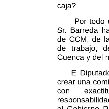
caja?
Por todo ello
Sr. Barreda h
de CCM, de la
de trabajo, 
Cuenca y del 
El Diputado R
crear una comi
con exacti
responsabilida
el Gobierno R