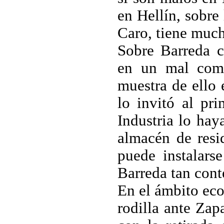
en Hellín, sobre
Caro, tiene much
Sobre Barreda c
en un mal comp
muestra de ello 
lo invitó al pr
Industria lo hay
almacén de resi
puede instalars
Barreda tan cont
En el ámbito eco
rodilla ante Zap