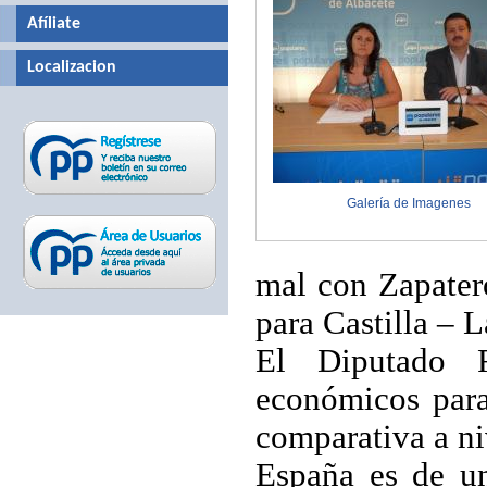
Afíliate
Localizacion
Galería de Imagenes
mal con Zapatero
para Castilla –
L
El Diputado R
económicos para
comparativa a ni
España es de u