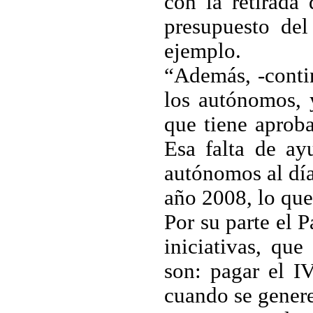
con la retirada 
presupuesto de
ejemplo.
“Además, -conti
los autónomos, 
que tiene aprob
Esa falta de a
autónomos al día
año 2008, lo que
Por su parte el 
iniciativas, q
son: pagar el I
cuando se genere