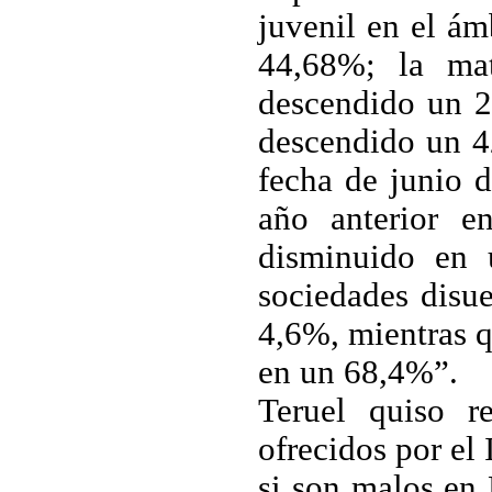
juvenil en el á
44,68%; la mat
descendido un 2
descendido un 4
fecha de junio 
año anterior 
disminuido en 
sociedades disu
4,6%, mientras q
en un 68,4%”.
Teruel quiso r
ofrecidos por el 
si son malos en 