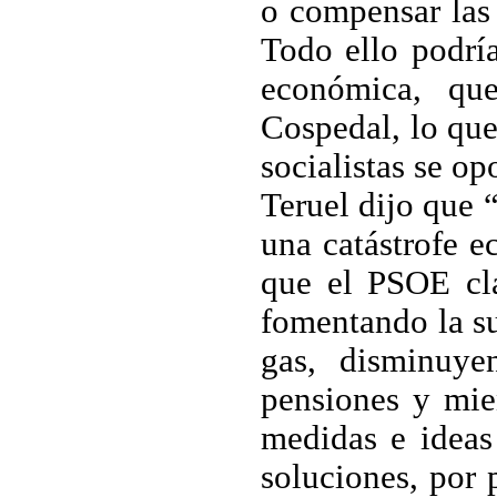
o compensar las 
Todo ello podrí
económica, qu
Cospedal, lo que
socialistas se op
Teruel dijo que 
una catástrofe 
que el PSOE cla
fomentando la su
gas, disminuye
pensiones y mie
medidas e ideas
soluciones, por