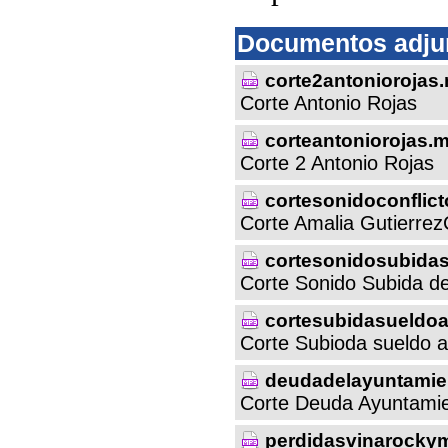
Documentos adju
corte2antoniorojas
Corte Antonio Rojas
corteantoniorojas.
Corte 2 Antonio Rojas
cortesonidoconflic
Corte Amalia Gutierrez
cortesonidosubida
Corte Sonido Subida d
cortesubidasueldo
Corte Subioda sueldo a
deudadelayuntamie
Corte Deuda Ayuntami
perdidasvinarocky