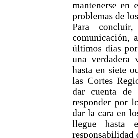
mantenerse en el
problemas de lo
Para conclui
comunicación, a
últimos días po
una verdadera 
hasta en siete o
las Cortes Regi
dar cuenta de
responder por l
dar la cara en l
llegue hasta
responsabilidad