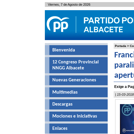
Viernes, 7 de Agosto de 2026
Portada
>
Co
Bienvenida
Franc
12 Congreso Provincial
paral
NNGG Albacete
apert
Nuevas Generaciones
Exige a Pag
Multimedias
| 15-03-2018
Descargas
Mociones e iniciativas
Enlaces