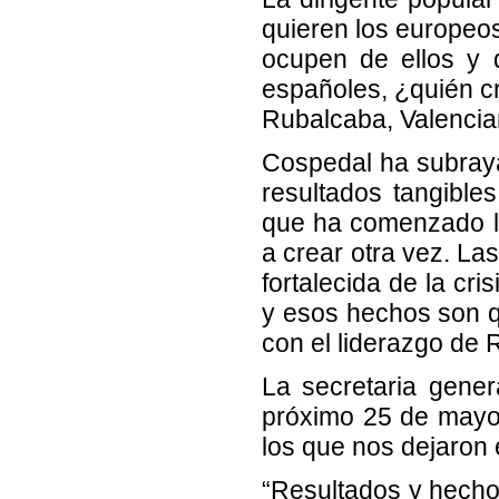
quieren los europeos
ocupen de ellos y q
españoles, ¿quién c
Rubalcaba, Valencia
Cospedal ha subraya
resultados tangible
que ha comenzado l
a crear otra vez. Las
fortalecida de la cr
y esos hechos son q
con el liderazgo de 
La secretaria gene
próximo 25 de mayo 
los que nos dejaron 
“Resultados y hechos