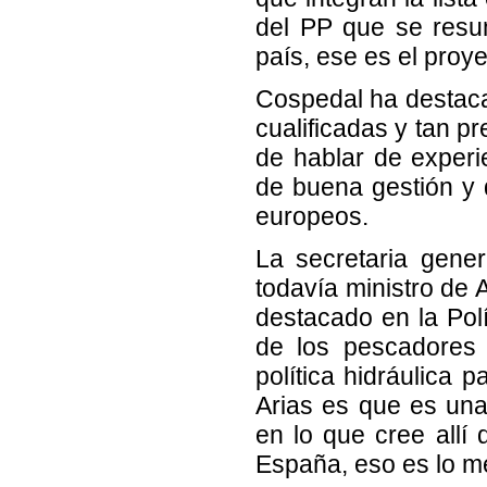
del PP que se resu
país, ese es el proy
Cospedal ha destaca
cualificadas y tan p
de hablar de exper
de buena gestión y 
europeos.
La secretaria gene
todavía ministro de 
destacado en la Pol
de los pescadores 
política hidráulica 
Arias es que es un
en lo que cree allí
España, eso es lo me