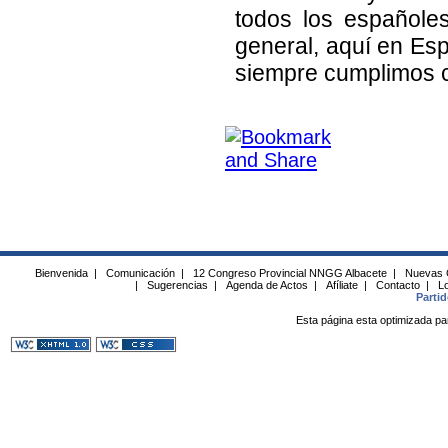
todos los españole
general, aquí en Esp
siempre cumplimos c
Bienvenida
|
Comunicación
|
12 Congreso Provincial NNGG Albacete
|
Nuevas 
|
Sugerencias
|
Agenda de Actos
|
Afíliate
|
Contacto
|
Lo
Parti
Esta página esta optimizada pa