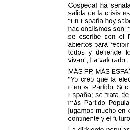
Cospedal ha señala
salida de la crisis 
“En España hoy sabe
nacionalismos son mi
se escribe con el 
abiertos para recibi
todos y defiende l
vivan”, ha valorado.
MÁS PP, MÁS ESP
“Yo creo que la elec
menos Partido Soci
España; se trata de
más Partido Popula
jugamos mucho en es
continente y el futur
La dirigente popula