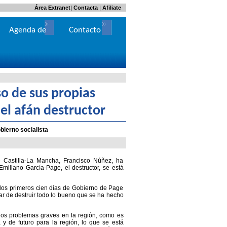
Área Extranet
|
Contacta
|
Afiliate
Agenda de
Contacto
Actos
o de sus propias
el afán destructor
bierno socialista
 Castilla-La Mancha, Francisco Núñez, ha
miliano García-Page, el destructor, se está
os primeros cien días de Gobierno de Page
tar de destruir todo lo bueno que se ha hecho
os problemas graves en la región, como es
 y de futuro para la región, lo que se está