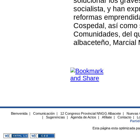
solucionar los grav
socialista, y han exp
reformas emprendidas
Cospedal, así como 
Comunidades, del que
albaceteño, Marcial 
Bienvenida
|
Comunicación
|
12 Congreso Provincial NNGG Albacete
|
Nuevas 
|
Sugerencias
|
Agenda de Actos
|
Afíliate
|
Contacto
|
Lo
Parti
Esta página esta optimizada pa