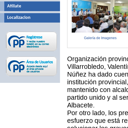
Afíliate
Localizacion
Galería de Imagenes
Organización provinc
Villarrobledo, Valent
Núñez ha dado cuenta
institución provinci
mantenido con alcald
partido unido y al se
Albacete.
Por otro lado, los pr
esfuerzo que está r