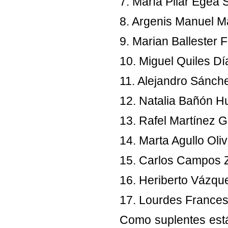
7. María Pilar Egea 
8. Argenis Manuel M
9. Marian Ballester F
10. Miguel Quiles Dí
11. Alejandro Sánch
12. Natalia Bañón H
13. Rafel Martínez G
14. Marta Agullo Oli
15. Carlos Campos 
16. Heriberto Vázqu
17. Lourdes Frances
Como suplentes está