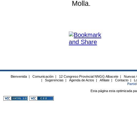
Molla.
Bienvenida
|
Comunicación
|
12 Congreso Provincial NNGG Albacete
|
Nuevas 
|
Sugerencias
|
Agenda de Actos
|
Afíliate
|
Contacto
|
Lo
Parti
Esta página esta optimizada pa