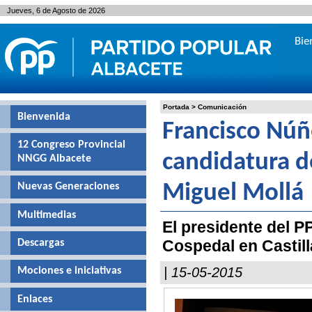
Jueves, 6 de Agosto de 2026
Bie
Portada
>
Comunicación
Bienvenida
Francisco Núñ
12 Congreso Provincial
candidatura d
NNGG Albacete
Nuevas Generaciones
Miguel Mollá
Multimedias
El presidente del PP
Cospedal en Castil
Descargas
| 15-05-2015
Mociones e iniciativas
Enlaces