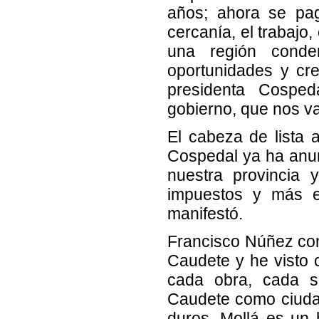
años; ahora se pag
cercanía, el trabajo,
una región conde
oportunidades y cre
presidenta Cospe
gobierno, que nos va
El cabeza de lista 
Cospedal ya ha anun
nuestra provincia 
impuestos y más e
manifestó.
Francisco Núñez co
Caudete y he visto
cada obra, cada su
Caudete como ciuda
duros. Mollá es un 