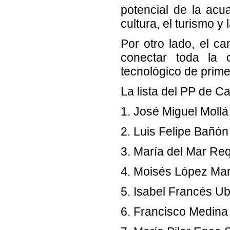
potencial de la acu
cultura, el turismo y
Por otro lado, el c
conectar toda la 
tecnológico de prime
La lista del PP de C
1. José Miguel Mollá
2. Luis Felipe Bañón
3. María del Mar Re
4. Moisés López Mar
5. Isabel Francés U
6. Francisco Medin