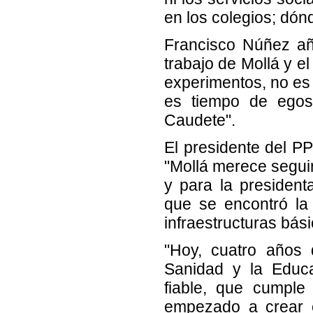
en los colegios; dó
Francisco Núñez aña
trabajo de Mollá y e
experimentos, no es 
es tiempo de egos;
Caudete".
El presidente del PP
"Mollá merece seguir
y para la presiden
que se encontró la 
infraestructuras bási
"Hoy, cuatro años 
Sanidad y la Educa
fiable, que cumpl
empezado a crear e