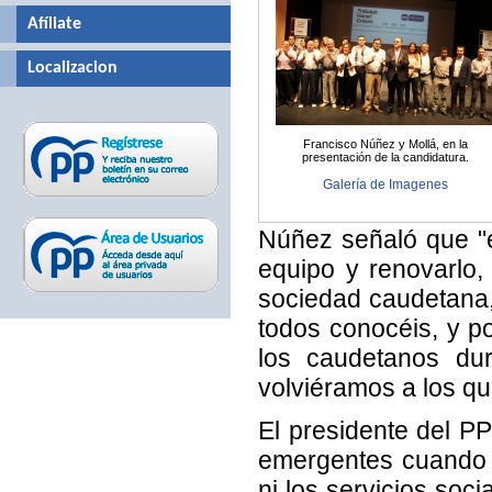
Afíliate
Localizacion
Francisco Núñez y Mollá, en la
presentación de la candidatura.
Galería de Imagenes
Núñez señaló que "
equipo y renovarlo
sociedad caudetana,
todos conocéis, y p
los caudetanos dur
volviéramos a los q
El presidente del P
emergentes cuando 
ni los servicios soci