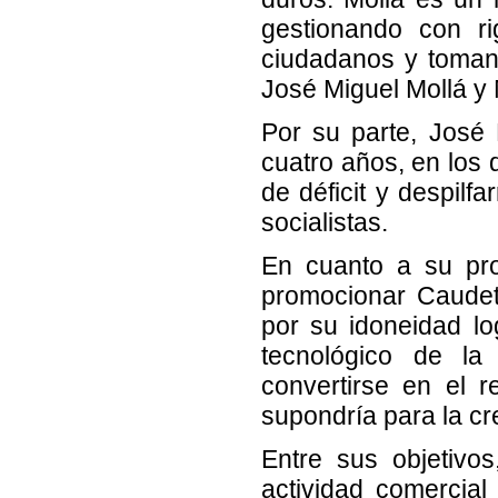
gestionando con r
ciudadanos y tomand
José Miguel Mollá y
Por su parte, José 
cuatro años, en los q
de déficit y despilf
socialistas.
En cuanto a su pro
promocionar Caudet
por su idoneidad log
tecnológico de la
convertirse en el r
supondría para la cr
Entre sus objetivo
actividad comercia