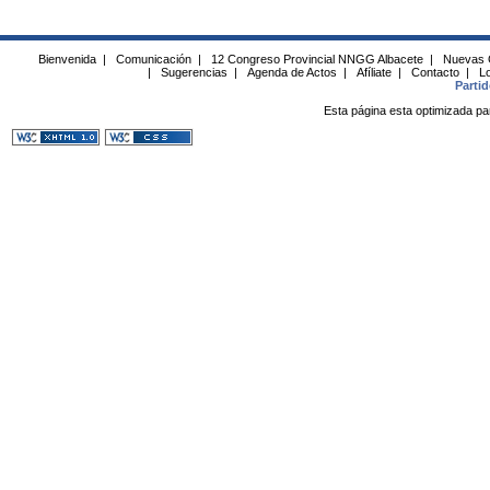
Bienvenida
|
Comunicación
|
12 Congreso Provincial NNGG Albacete
|
Nuevas 
|
Sugerencias
|
Agenda de Actos
|
Afíliate
|
Contacto
|
Lo
Parti
Esta página esta optimizada pa