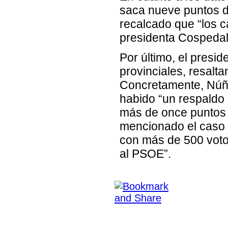
saca nueve puntos de
recalcado que “los c
presidenta Cospedal
Por último, el presi
provinciales, resalt
Concretamente, Núñe
habido “un respaldo 
más de once puntos 
mencionado el caso 
con más de 500 voto
al PSOE”.