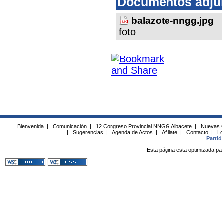
Documentos adju
balazote-nngg.jpg
foto
Bienvenida
|
Comunicación
|
12 Congreso Provincial NNGG Albacete
|
Nuevas 
|
Sugerencias
|
Agenda de Actos
|
Afíliate
|
Contacto
|
Lo
Parti
Esta página esta optimizada pa