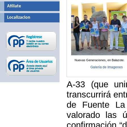
Afíliate
Localizacion
Nuevas Generaciones, en Balazote.
Galería de Imagenes
A-33 (que uni
transcurrirá en
de Fuente
La
valorado las 
confirmación “