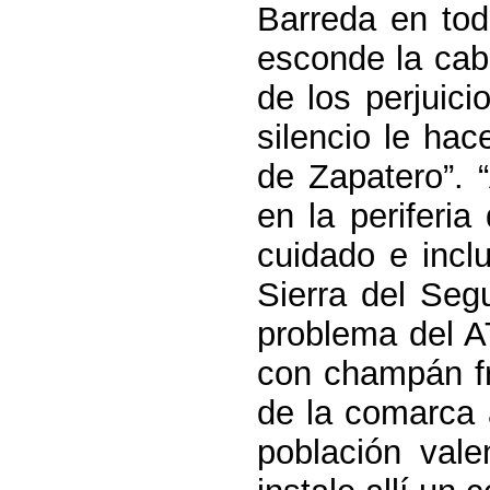
Barreda en tod
esconde la cabe
de los perjuic
silencio le hac
de Zapatero”. 
en la periferia
cuidado e incl
Sierra
del Segu
problema del A
con champán fr
de la comarca 
población vale