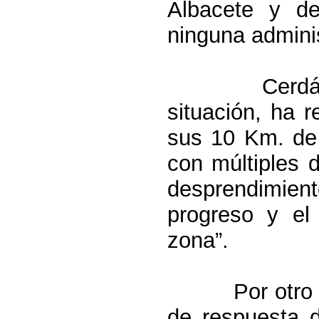
Albacete y de
ninguna adminis
Cerdá
situación, ha 
sus
10 Km
. d
con múltiples 
desprendimien
progreso y el
zona”.
Por otro
de respuesta d