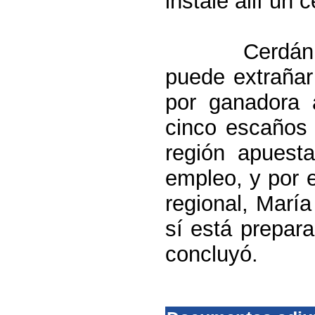
instale allí un 
Cerdán
puede extraña
por ganadora 
cinco escaños 
región apuest
empleo, y por 
regional, Marí
sí está prepar
concluyó.