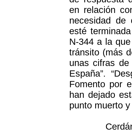
en relación co
necesidad de 
esté terminada
N-
344 a
la que 
tránsito (más 
unas cifras de
España”. “Desg
Fomento por el
han dejado est
punto muerto y
Cerdán