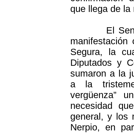
que llega de l
El Sen
manifestación
Segura, la cu
Diputados y C
sumaron a la ju
a la tristem
vergüenza” u
necesidad qu
general, y los
Nerpio, en par