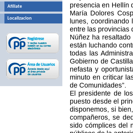
presencia en Hellín 
Afíliate
María Dolores Cosp
Localizacion
lunes, coordinando l
entre las provincias
Núñez ha resaltado l
están luchando contr
todas las Administra
Gobierno de Castilla
nefasta y oportunis
minuto en criticar l
de Comunidades”.
El presidente de l
puesto desde el pri
disponemos, si bien,
compañeros, se ded
sido cómplices del 