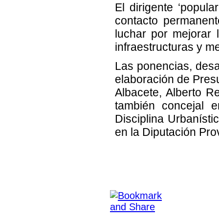
El dirigente ‘popul
contacto permanent
luchar por mejorar 
infraestructuras y m
Las ponencias, desar
elaboración de Presu
Albacete, Alberto Re
también concejal e
Disciplina Urbanísti
en la Diputación Pro