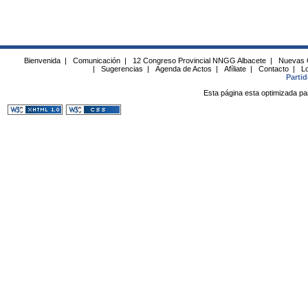
Bienvenida
|
Comunicación
|
12 Congreso Provincial NNGG Albacete
|
Nuevas 
|
Sugerencias
|
Agenda de Actos
|
Afíliate
|
Contacto
|
Lo
Parti
Esta página esta optimizada pa