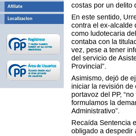
costas por un delito 
Afíliate
En este sentido, Urr
Localizacion
contra el ex-alcalde
como ludotecaria del
contaba con la titul
vez, pese a tener in
del servicio de Asis
Provincial”.
Asimismo, dejó de ej
iniciar la revisión d
portavoz del PP, “n
formulamos la deman
Administrativo”.
Recaída Sentencia en
obligado a despedir