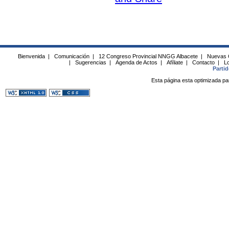
Bienvenida
|
Comunicación
|
12 Congreso Provincial NNGG Albacete
|
Nuevas 
|
Sugerencias
|
Agenda de Actos
|
Afíliate
|
Contacto
|
Lo
Parti
Esta página esta optimizada pa