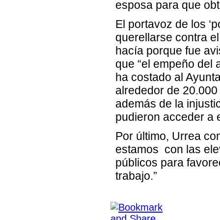
esposa para que obt
El portavoz de los ‘p
querellarse contra e
hacía porque fue avi
que “el empeño del 
ha costado al Ayunta
alrededor de 20.000
además de la injust
pudieron acceder a 
Por último, Urrea c
estamos con las ele
públicos para favore
trabajo.”