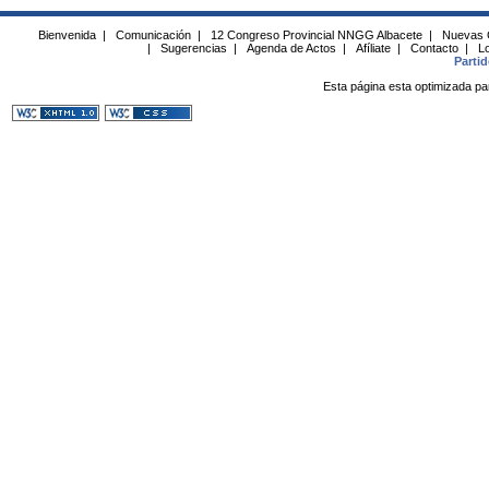
Bienvenida
|
Comunicación
|
12 Congreso Provincial NNGG Albacete
|
Nuevas 
|
Sugerencias
|
Agenda de Actos
|
Afíliate
|
Contacto
|
Lo
Parti
Esta página esta optimizada pa