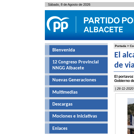
Sábado, 8 de Agosto de 2026
Portada
>
Co
Bienvenida
El al
12 Congreso Provincial
de vi
NNGG Albacete
El portavoz
Nuevas Generaciones
Gobierno de
| 26-11-2020
Multimedias
Descargas
Mociones e iniciativas
Enlaces