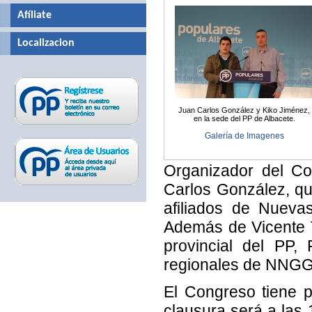
Afíliate
Localizacion
Juan Carlos González y Kiko Jiménez,
en la sede del PP de Albacete.
Galería de Imagenes
Organizador del Co
Carlos González, qu
afiliados de Nueva
Además de Vicente T
provincial del PP,
regionales de NNGG,
El Congreso tiene pr
clausura será a las 