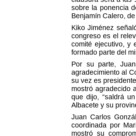
sobre la ponencia d
Benjamín Calero, d
Kiko Jiménez señal
congreso es el rele
comité ejecutivo, y
formado parte del mi
Por su parte, Juan
agradecimiento al C
su vez es president
mostró agradecido a 
que dijo, “saldrá u
Albacete y su provinc
Juan Carlos Gonzále
coordinada por Mar
mostró su comprom