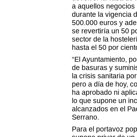
a aquellos negocios
durante la vigencia 
500.000 euros y adem
se revertiría un 50 p
sector de la hosteler
hasta el 50 por cien
“El Ayuntamiento, po
de basuras y sumini
la crisis sanitaria p
pero a día de hoy, co
ha aprobado ni aplic
lo que supone un in
alcanzados en el Pa
Serrano.
Para el portavoz popu